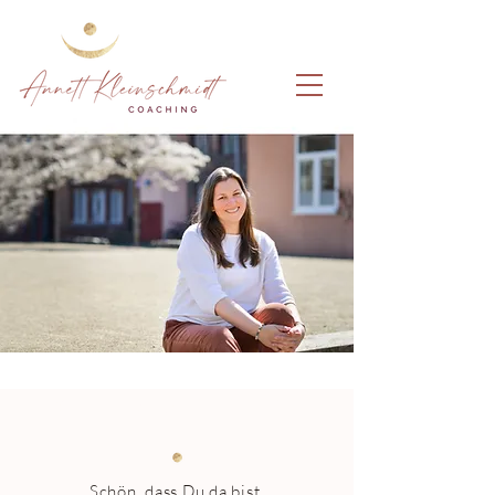
Willkommen
Schön, dass Du da bist.