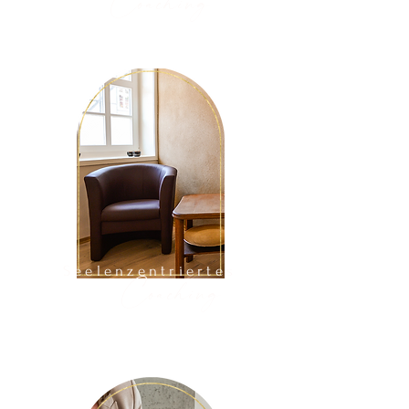
Coaching
Seelenzentriertes
Coaching